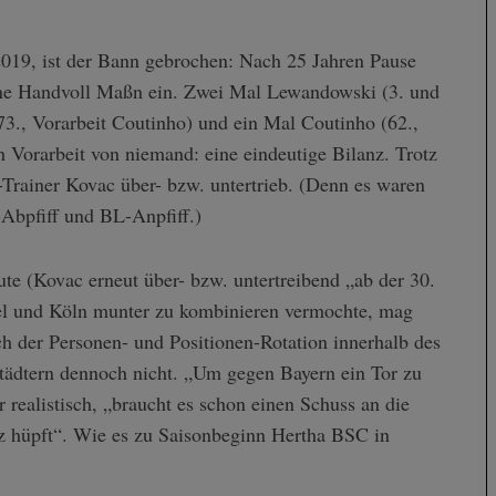
019, ist der Bann gebrochen: Nach 25 Jahren Pause
ine Handvoll Maßn ein. Zwei Mal Lewandowski (3. und
(73., Vorarbeit Coutinho) und ein Mal Coutinho (62.,
 Vorarbeit von niemand: eine eindeutige Bilanz. Trotz
-Trainer Kovac über- bzw. untertrieb. (Denn es waren
Abpfiff und BL-Anpfiff.)
te (Kovac erneut über- bzw. untertreibend „ab der 30.
iel und Köln munter zu kombinieren vermochte, mag
ch der Personen- und Positionen-Rotation innerhalb des
tädtern dennoch nicht. „Um gegen Bayern ein Tor zu
 realistisch, „braucht es schon einen Schuss an die
tz hüpft“. Wie es zu Saisonbeginn Hertha BSC in