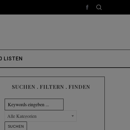
0 LISTEN
SUCHEN . FILTERN . FINDEN