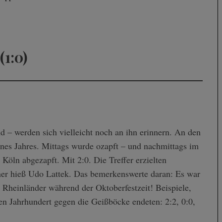
(1:0)
sind – werden sich vielleicht noch an ihn erinnern. An den
nes Jahres. Mittags wurde ozapft – und nachmittags im
öln abgezapft. Mit 2:0. Die Treffer erzielten
ner hieß Udo Lattek. Das bemerkenswerte daran: Es war
 Rheinländer während der Oktoberfestzeit! Beispiele,
en Jahrhundert gegen die Geißböcke endeten: 2:2, 0:0,