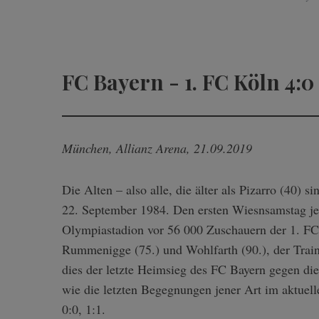
FC Bayern - 1. FC Köln 4:0 
München, Allianz Arena, 21.09.2019
Die Alten – also alle, die älter als Pizarro (40) 
22. September 1984. Den ersten Wiesnsamstag je
Olympiastadion vor 56 000 Zuschauern der 1. FC K
Rummenigge (75.) und Wohlfarth (90.), der Trai
dies der letzte Heimsieg des FC Bayern gegen die
wie die letzten Begegnungen jener Art im aktuell
0:0, 1:1.