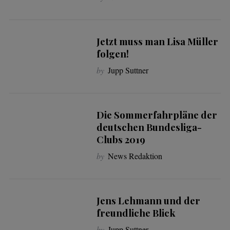
Jetzt muss man Lisa Müller
folgen!
by
Jupp Suttner
Die Sommerfahrpläne der
deutschen Bundesliga-
Clubs 2019
by
News Redaktion
Jens Lehmann und der
freundliche Blick
by
Jupp Suttner