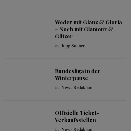
Weder mit Glanz & Gloria
– Noch mit Glamour &
Glitzer
by
Jupp Suttner
Bundesliga in der
Winterpause
by
News Redaktion
Offizielle Ticket-
Verkaufsstellen
by
News Redaktion