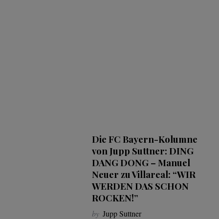
Die FC Bayern-Kolumne
von Jupp Suttner: DING
DANG DONG – Manuel
Neuer zu Villareal: “WIR
WERDEN DAS SCHON
ROCKEN!”
by
Jupp Suttner