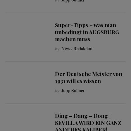
Super-Tipps – was man
unbedingt in AUGSBURG
machen muss
by
News Redaktion
Der Deutsche Meister von
1931 will es wissen
by
Jupp Suttner
Ding – Dang – Dong |
SEVILLA WIRD EIN GANZ
ANDERES KALIBER!