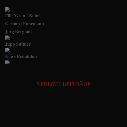
Fili "Gran" Kahn
Gerhard Fuhrmann
Jörg Berghoff
Jupp Suttner
News Redaktion
Social Media Manager
FUSSBALL STORIES - Redaktion
NEUESTE BEITRÄGE
Udo.Haafke