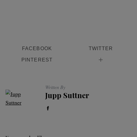
FACEBOOK
TWITTER
PINTEREST
Written By
Jupp Suttner