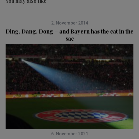
You may also like
2. November 2014
Ding, Dang, Dong – and Bayern has the cat in the
sac
6. November 2021