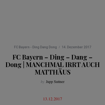
FC Bayern - Ding Dang Dong
14. Dezember 2017
FC Bayern – Ding – Dang –
Dong | MANCHMAL IRRT AUCH
MATTHÄUS
by
Jupp Suttner
13.12.2017