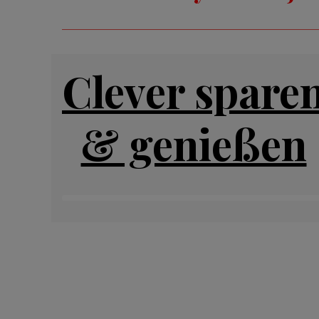
Clever spare
& genießen