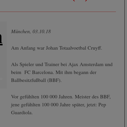
n
München, 03.10.18
Am Anfang war Johan Totaalvoetbal Cruyff.
Als Spieler und Trainer bei Ajax Amsterdam und
beim FC Barcelona. Mit ihm begann der
Ballbesitzfußball (BBF).
Vor gefühlten 100 000 Jahren. Meister des BBF,
jene gefühlten 100 000 Jahre später, jetzt: Pep
Guardiola.