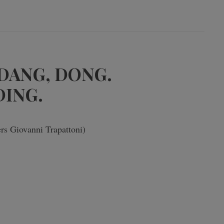
 DANG, DONG.
DING.
rs Giovanni Trapattoni)