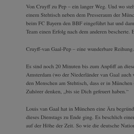
Von Cruyff zu Pep – ein langer Weg. Und wo steh
einem Stehtisch neben dem Presseraum der Münch
beim FC Bayern den BBF eingeführt hat und damit
Team einen Erfolg nach dem anderen bescherte. E
Cruyff-van Gaal-Pep – eine wunderbare Reihung.
Es sind noch 20 Minuten bis zum Anpfiff an di
Amsterdam (wo der Niederländer van Gaal auch wi
den Menschen am Stehtisch, dass er in München e
Zuhörer denken, „bis sie Dich gefeuert haben.“
Louis van Gaal hat in München eine Ära begründe
dieses Dienstags zu Ende ging. Es beschlich eine
auf der Höhe der Zeit. So wie die deutsche Nati