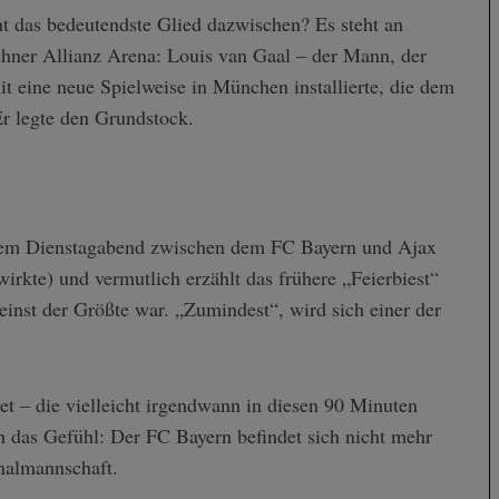
t das bedeutendste Glied dazwischen? Es steht an
ner Allianz Arena: Louis van Gaal – der Mann, der
 eine neue Spielweise in München installierte, die dem
r legte den Grundstock.
esem Dienstagabend zwischen dem FC Bayern und Ajax
rkte) und vermutlich erzählt das frühere „Feierbiest“
inst der Größte war. „Zumindest“, wird sich einer der
t – die vielleicht irgendwann in diesen 90 Minuten
n das Gefühl: Der FC Bayern befindet sich nicht mehr
onalmannschaft.