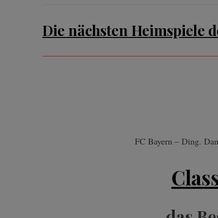
Die nächsten Heimspiele d
FC Bayern – Ding. Dang
Clas
das Be