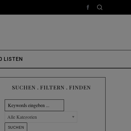
0 LISTEN
SUCHEN . FILTERN . FINDEN