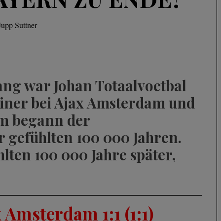
Jupp Suttner
ang war Johan Totaalvoetbal
rainer bei Ajax Amsterdam und
hm begann der
or gefühlten 100 000 Jahren.
hlten 100 000 Jahre später,
 Amsterdam 1:1 (1:1)