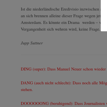
Ist die niederländische Eredivisio inzwischen als
an sich brennen alleine dieser Frage wegen jetzt
Amsterdam. Es könnte ein Drama werden – vielle
Vergangenheit sich wehren wird, keine Frage. Au
Jupp Suttner
DING (super): Dass Manuel Neuer schon wieder U
DANG (auch nicht schlecht): Dass noch alle Mög
stehen.
DOOOOOONG (beruhigend): Dass Journalisten wi