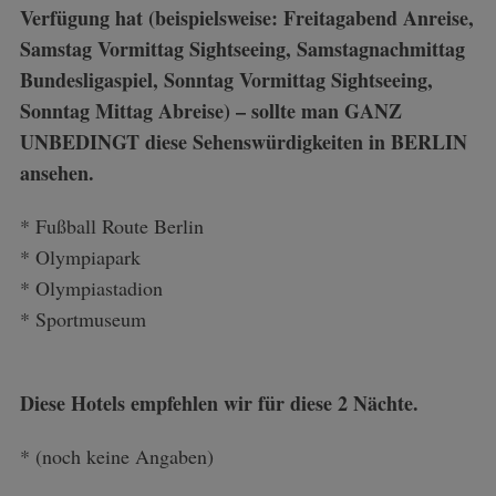
Verfügung hat (beispielsweise: Freitagabend Anreise,
Samstag Vormittag Sightseeing, Samstagnachmittag
Bundesligaspiel, Sonntag Vormittag Sightseeing,
Sonntag Mittag Abreise) – sollte man GANZ
UNBEDINGT diese Sehenswürdigkeiten in BERLIN
ansehen.
* Fußball Route Berlin
* Olympiapark
* Olympiastadion
* Sportmuseum
Diese Hotels empfehlen wir für diese 2 Nächte.
* (noch keine Angaben)