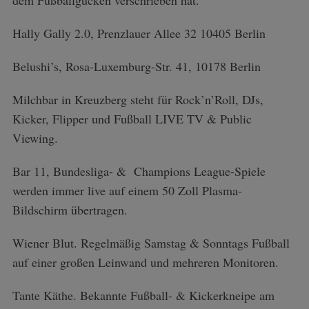
dem Fußballgucken verschrieben hat.
Hally Gally 2.0, Prenzlauer Allee 32 10405 Berlin
Belushi’s, Rosa-Luxemburg-Str. 41, 10178 Berlin
Milchbar in Kreuzberg steht für Rock’n’Roll, DJs,
Kicker, Flipper und Fußball LIVE TV & Public
Viewing.
Bar 11, Bundesliga- & Champions League-Spiele
werden immer live auf einem 50 Zoll Plasma-
Bildschirm übertragen.
Wiener Blut. Regelmäßig Samstag & Sonntags Fußball
auf einer großen Leinwand und mehreren Monitoren.
Tante Käthe. Bekannte Fußball- & Kickerkneipe am