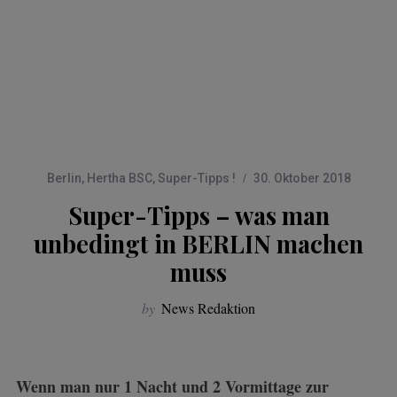
Berlin
,
Hertha BSC
,
Super-Tipps !
30. Oktober 2018
Super-Tipps – was man
unbedingt in BERLIN machen
muss
by
News Redaktion
Wenn man nur 1 Nacht und 2 Vormittage zur