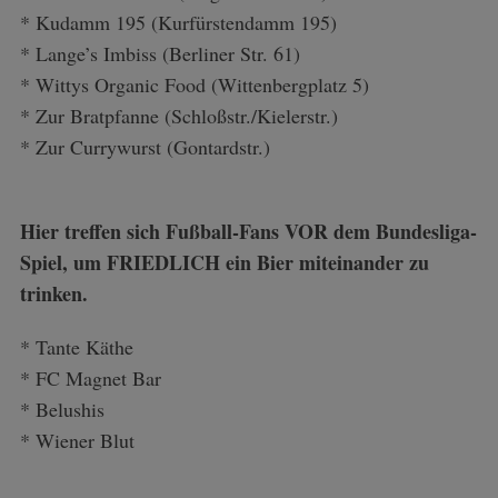
* Kudamm 195 (Kurfürstendamm 195)
* Lange’s Imbiss (Berliner Str. 61)
* Wittys Organic Food (Wittenbergplatz 5)
* Zur Bratpfanne (Schloßstr./Kielerstr.)
* Zur Currywurst (Gontardstr.)
Hier treffen sich Fußball-Fans VOR dem Bundesliga-
Spiel, um FRIEDLICH ein Bier miteinander zu
trinken.
* Tante Käthe
* FC Magnet Bar
* Belushis
* Wiener Blut