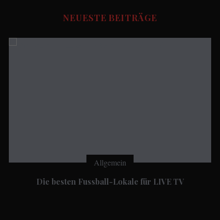
FUSSBALL STORIES - Redaktion
NEUESTE BEITRÄGE
Udo.Haafke
Allgemein
Die besten Fussball-Lokale für LIVE TV