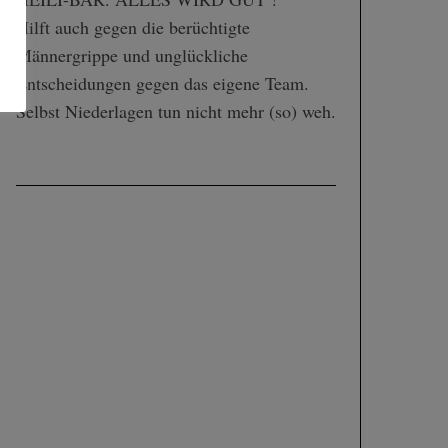
Hilft auch gegen die berüchtigte
Männergrippe und unglückliche
Entscheidungen gegen das eigene Team.
Selbst Niederlagen tun nicht mehr (so) weh.