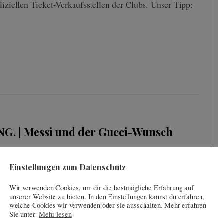
ffiziellen Ticket-Verkaufsstellen der Clubs. Unser Tipp:
G. | Messi und der Gucci-Wunsch
Einstellungen zum Datenschutz
Wir verwenden Cookies, um dir die bestmögliche Erfahrung auf
unserer Website zu bieten. In den Einstellungen kannst du erfahren,
welche Cookies wir verwenden oder sie ausschalten. Mehr erfahren
Sie unter:
Mehr lesen