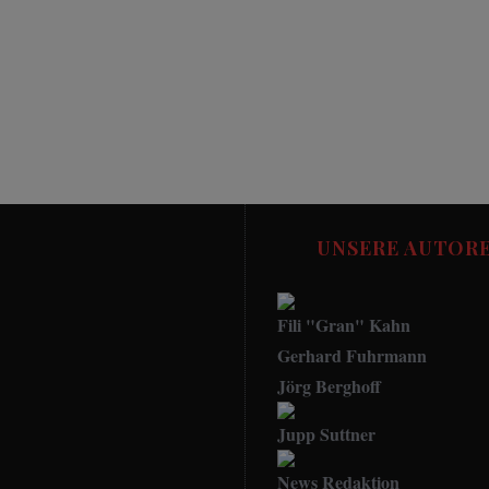
UNSERE AUTOR
Fili "Gran" Kahn
Gerhard Fuhrmann
Jörg Berghoff
Jupp Suttner
Eintracht Frankfurt
Allge
News Redaktion