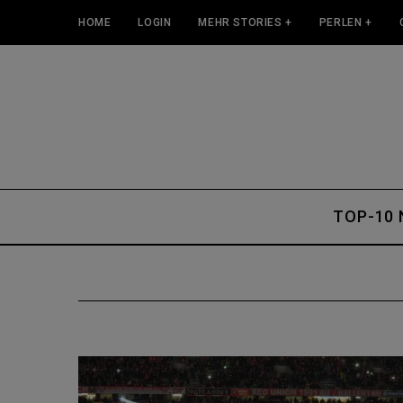
HOME
LOGIN
MEHR STORIES +
PERLEN +
TOP-10