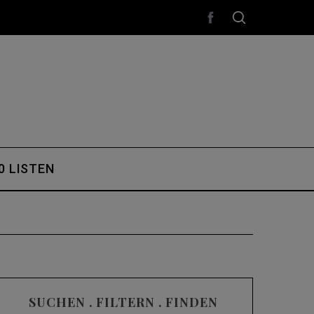
0 LISTEN
SUCHEN . FILTERN . FINDEN