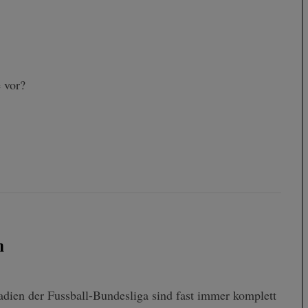
 vor?
n
tadien der Fussball-Bundesliga sind fast immer komplett