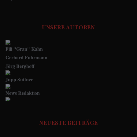
UNSERE AUTOREN
Fili "Gran" Kahn
Gerhard Fuhrmann
Jörg Berghoff
Jupp Suttner
News Redaktion
Social Media Manager
FUSSBALL STORIES - Redaktion
NEUESTE BEITRÄGE
Udo.Haafke