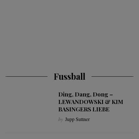
Fussball
Ding, Dang, Dong –
LEWANDOWSKI & KIM
BASINGERS LIEBE
by
Jupp Suttner