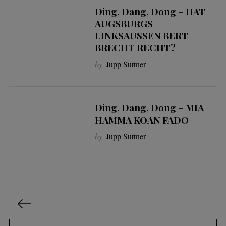
Ding, Dang, Dong – HAT
AUGSBURGS
LINKSAUSSEN BERT
BRECHT RECHT?
by
Jupp Suttner
Ding, Dang, Dong – MIA
HAMMA KOAN FADO
by
Jupp Suttner
S
e
i