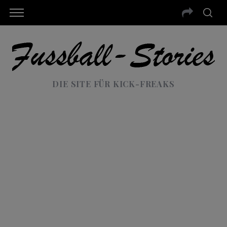
DIE SITE FÜR KICK-FREAKS