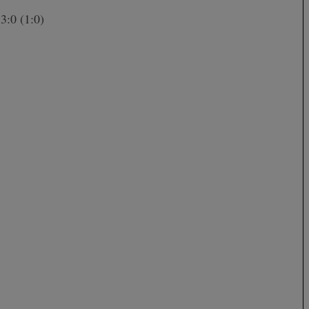
3:0 (1:0)