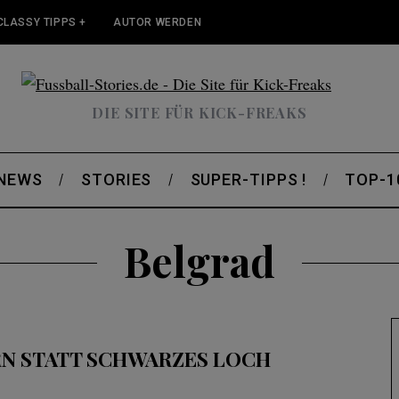
CLASSY TIPPS +
AUTOR WERDEN
DIE SITE FÜR KICK-FREAKS
 NEWS
STORIES
SUPER-TIPPS !
TOP-1
Belgrad
RN STATT SCHWARZES LOCH