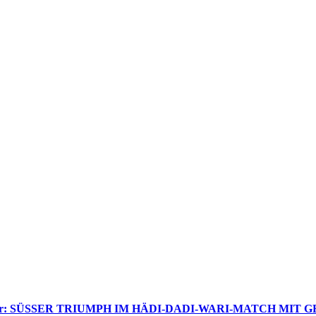
uttner: SÜSSER TRIUMPH IM HÄDI-DADI-WARI-MATCH MI