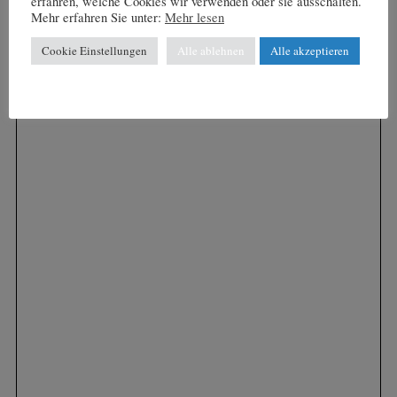
erfahren, welche Cookies wir verwenden oder sie ausschalten.
Mehr erfahren Sie unter:
Mehr lesen
Cookie Einstellungen
Alle ablehnen
Alle akzeptieren