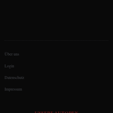
Über uns
Login
Datenschutz
Impressum
UNSERE AUTOREN