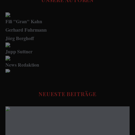
Fili "Gran" Kahn
Gerhard Fuhrmann
Jörg Berghoff
Jupp Suttner
News Redaktion
Social Media Manager
FUSSBALL STORIES - Redaktion
NEUESTE BEITRÄGE
Udo.Haafke