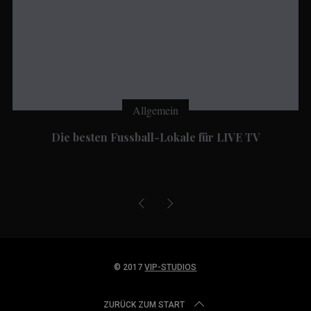
Allgemein
Die besten Fussball-Lokale für LIVE TV
© 2017
VIP-STUDIOS
ZURÜCK ZUM START