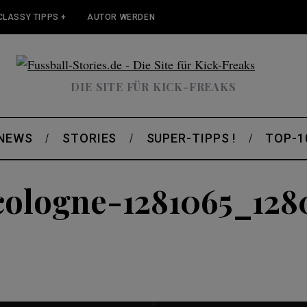
CLASSY TIPPS +
AUTOR WERDEN
DIE SITE FÜR KICK-FREAKS
 NEWS
STORIES
SUPER-TIPPS !
TOP-1
cologne-1281065_128