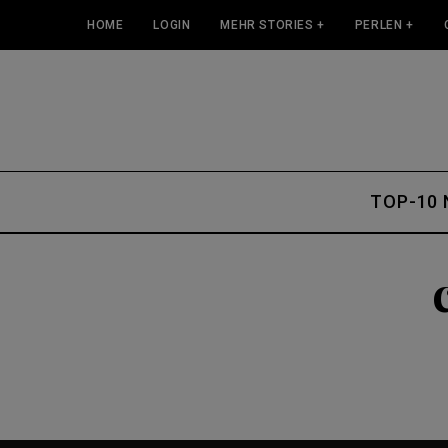
HOME
LOGIN
MEHR STORIES +
PERLEN +
TOP-10