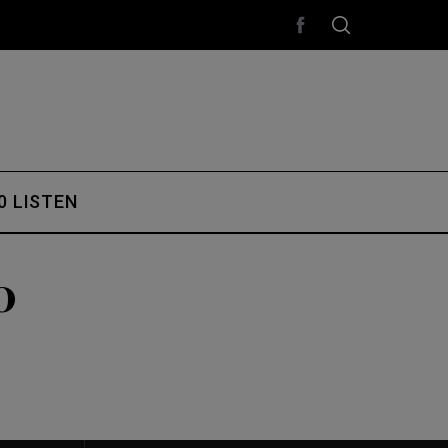
0 LISTEN
0