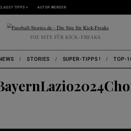
CLASSY TIPPS +
AUTOR WERDEN
DIE SITE FÜR KICK-FREAKS
 NEWS
STORIES
SUPER-TIPPS !
TOP-1
BayernLazio2024Cho