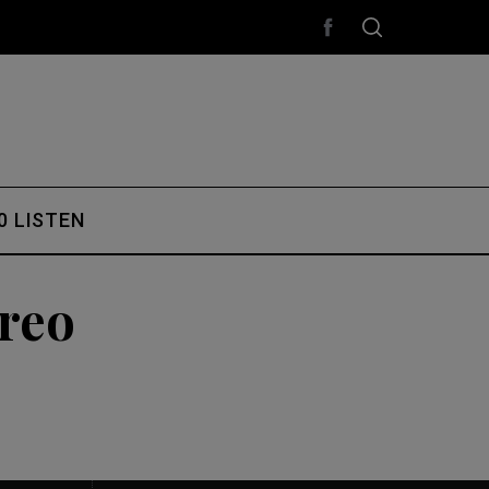
0 LISTEN
reo