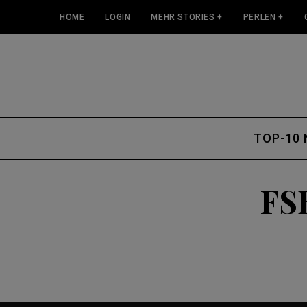
HOME
LOGIN
MEHR STORIES +
PERLEN +
TOP-10
FS