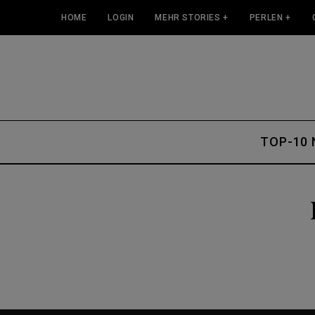
HOME
LOGIN
MEHR STORIES +
PERLEN +
TOP-10