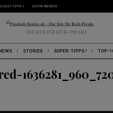
CLASSY TIPPS +
AUTOR WERDEN
DIE SITE FÜR KICK-FREAKS
 NEWS
STORIES
SUPER-TIPPS !
TOP-1
red-1636281_960_72