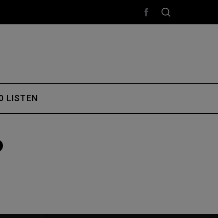
0 LISTEN
0