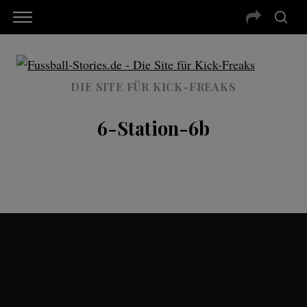
DIE SITE FÜR KICK-FREAKS
6-Station-6b